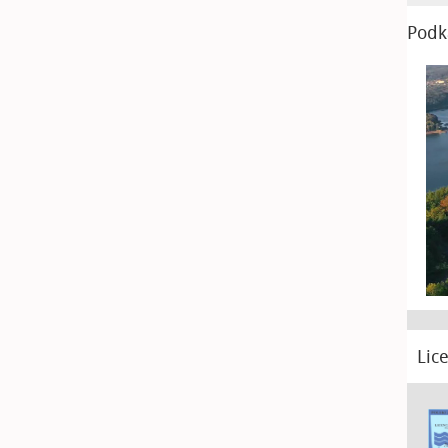
Podk
Lic