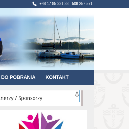
+48 17 85 331 33, 509 257 571
DO POBRANIA
KONTAKT
tnerzy / Sponsorzy