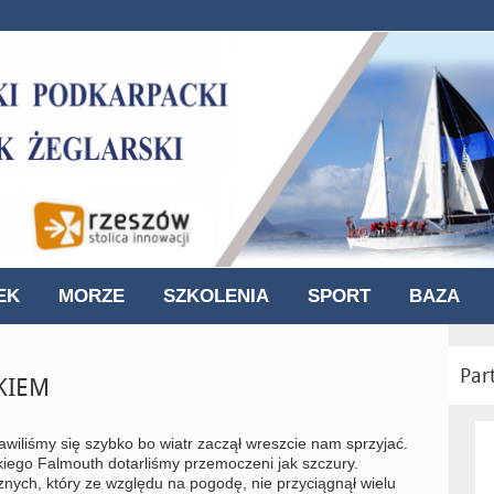
EK
MORZE
SZKOLENIA
SPORT
BAZA
Par
AKIEM
awiliśmy się szybko bo wiatr zaczął wreszcie nam sprzyjać.
kiego Falmouth dotarliśmy przemoczeni jak szczury.
cznych, który ze względu na pogodę, nie przyciągnął wielu