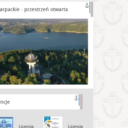
arpackie - przestrzeń otwarta
encje
Licencja
Licencja