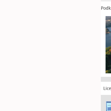
Podk
Lic