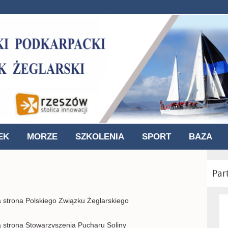
EK
MORZE
SZKOLENIA
SPORT
BAZA
Par
a strona Polskiego Związku Żeglarskiego
a strona Stowarzyszenia Pucharu Soliny