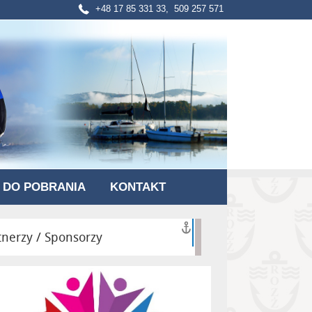
+48 17 85 331 33, 509 257 571
DO POBRANIA
KONTAKT
tnerzy / Sponsorzy