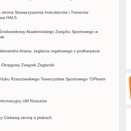
a strona Stowarzyszenia Instruktorów i Trenerów
twa HALS
Środowiskowy Akademickiego Związku Sportowego w
ie
Aleksandra Ariana, żeglarza regatowego z podkarpacia
i Okręgowy Związek Żeglarski
Klubu Rzeszowskiego Towarzystwa Sportowego "OPteam
informacyjny UM Rzeszów
y Ciekawą stronę o ptakach.