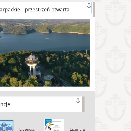
arpackie - przestrzeń otwarta
encje
Licencja
Licencja