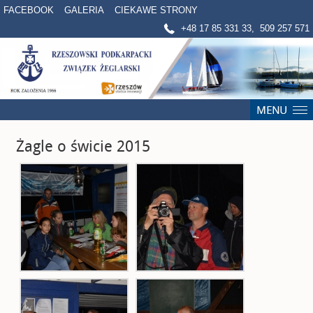
FACEBOOK
GALERIA
CIEKAWE STRONY
+48 17 85 331 33, 509 257 571
Żagle o świcie 2015