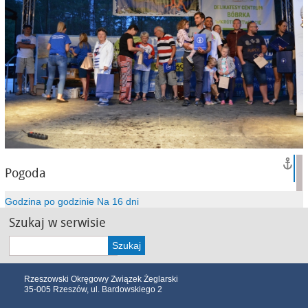
Pogoda
Godzina po godzinie
Na 16 dni
Szukaj w serwisie
Szukaj
Rzeszowski Okręgowy Związek Żeglarski
35-005 Rzeszów, ul. Bardowskiego 2